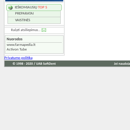
IEŠKOMIAUSIŲ
TOP 5
PREPARATAI
VAISTINĖS
Rašyti atsiliepimus...
Nuorodos
www.farmapedia.lt
Activon Tube
Privatumo politika