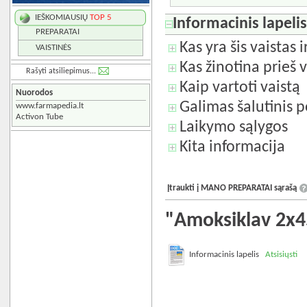
IEŠKOMIAUSIŲ
TOP 5
Informacinis lapeli
PREPARATAI
Kas yra šis vaistas 
VAISTINĖS
Kas žinotina prieš v
Rašyti atsiliepimus...
Kaip vartoti vaistą
Nuorodos
Galimas šalutinis p
www.farmapedia.lt
Activon Tube
Laikymo sąlygos
Kita informacija
Įtraukti į MANO PREPARATAI sąrašą
"Amoksiklav 2x4
Informacinis lapelis
Atsisiųsti