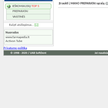
Įtraukti į MANO PREPARATAI sąrašą
IEŠKOMIAUSIŲ
TOP 5
PREPARATAI
VAISTINĖS
Rašyti atsiliepimus...
Nuorodos
www.farmapedia.lt
Activon Tube
Privatumo politika