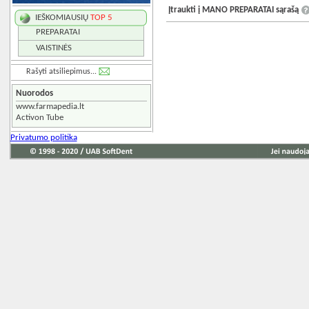
Įtraukti į MANO PREPARATAI sąrašą
IEŠKOMIAUSIŲ
TOP 5
PREPARATAI
VAISTINĖS
Rašyti atsiliepimus...
Nuorodos
www.farmapedia.lt
Activon Tube
Privatumo politika