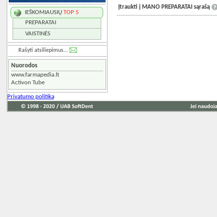
Įtraukti į MANO PREPARATAI sąrašą
IEŠKOMIAUSIŲ
TOP 5
PREPARATAI
VAISTINĖS
Rašyti atsiliepimus...
Nuorodos
www.farmapedia.lt
Activon Tube
Privatumo politika