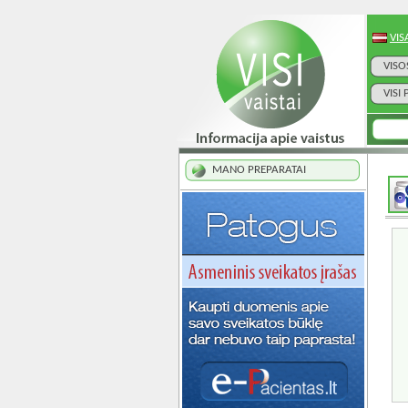
VIS
VISO
VISI
MANO PREPARATAI