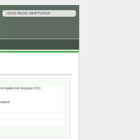
LIGOS PAGAL SIMPTOMUS
 injekcinis tirpalas N10
uojami