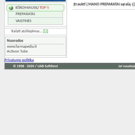
Įtraukti į MANO PREPARATAI sąrašą
IEŠKOMIAUSIŲ
TOP 5
PREPARATAI
VAISTINĖS
Rašyti atsiliepimus...
Nuorodos
www.farmapedia.lt
Activon Tube
Privatumo politika