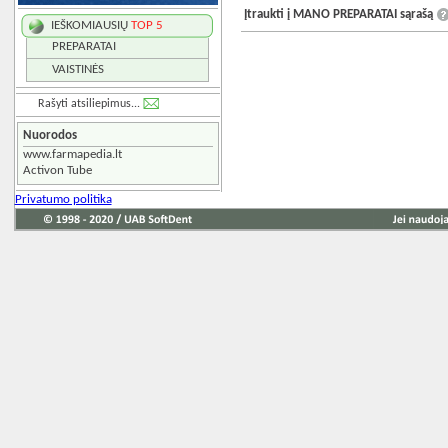
Įtraukti į MANO PREPARATAI sąrašą
IEŠKOMIAUSIŲ
TOP 5
PREPARATAI
VAISTINĖS
Rašyti atsiliepimus...
Nuorodos
www.farmapedia.lt
Activon Tube
Privatumo politika