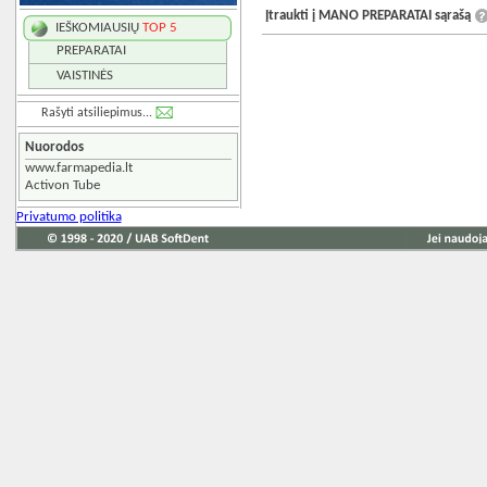
Įtraukti į MANO PREPARATAI sąrašą
IEŠKOMIAUSIŲ
TOP 5
PREPARATAI
VAISTINĖS
Rašyti atsiliepimus...
Nuorodos
www.farmapedia.lt
Activon Tube
Privatumo politika