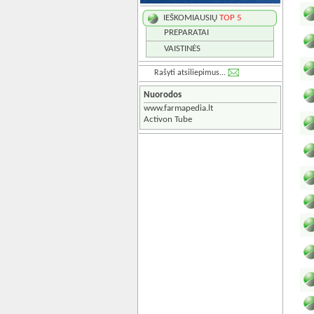
IEŠKOMIAUSIŲ
TOP 5
PREPARATAI
VAISTINĖS
Rašyti atsiliepimus...
Nuorodos
www.farmapedia.lt
Activon Tube