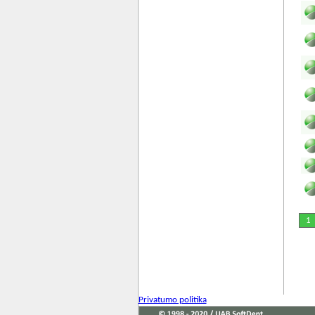
1
Privatumo politika