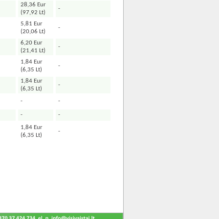
28,36 Eur
-
(97,92 Lt)
5,81 Eur
-
(20,06 Lt)
6,20 Eur
-
(21,41 Lt)
1,84 Eur
-
(6,35 Lt)
1,84 Eur
-
(6,35 Lt)
-
-
-
-
1,84 Eur
-
(6,35 Lt)