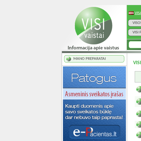
VIS
VISO
VISI
MANO PREPARATAI
VIS