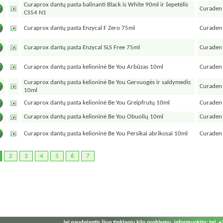
Curaprox dantų pasta balinanti Black is White 90ml ir šepetėlis
Curaden
CS54 N1
Curaprox dantų pasta Enzycal F Zero 75ml
Curaden
Curaprox dantų pasta Enzycal SLS Free 75ml
Curaden
Curaprox dantų pasta kelioninė Be You Arbūzas 10ml
Curaden
Curaprox dantų pasta kelioninė Be You Gervuogės ir saldymedis
Curaden
10ml
Curaprox dantų pasta kelioninė Be You Greipfrutų 10ml
Curaden
Curaprox dantų pasta kelioninė Be You Obuolių 10ml
Curaden
Curaprox dantų pasta kelioninė Be You Persikai abrikosai 10ml
Curaden
2
3
4
5
6
7