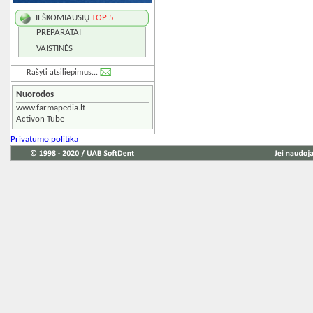
IEŠKOMIAUSIŲ
TOP 5
PREPARATAI
VAISTINĖS
Rašyti atsiliepimus...
Nuorodos
www.farmapedia.lt
Activon Tube
Privatumo politika