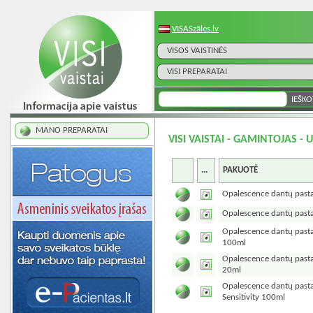
VISASzāles.lv
VISOS VAISTINĖS
VISI PREPARATAI
MANO PREPARATAI
VISI VAISTAI - GAMINTOJAS -
...
PAKUOTĖ
Opalescence dantų pasta
Opalescence dantų pasta
Opalescence dantų pasta 
100ml
Opalescence dantų pasta 
20ml
Opalescence dantų pasta
Sensitivity 100ml