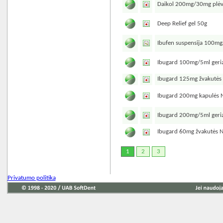
Daikol 200mg/30mg plėve
Deep Relief gel 50g
Ibufen suspensija 100m
Ibugard 100mg/5ml geria
Ibugard 125mg žvakutės
Ibugard 200mg kapulės 
Ibugard 200mg/5ml geria
Ibugard 60mg žvakutės 
1
2
3
Privatumo politika