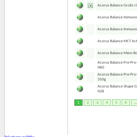
Acorus Balance Grožo ri
Acorus Balance Immuno F
Acorus Balance Immuno
Acorus Balance MCT Ac
Acorus Balance Mens Bo
Acorus Balance Pre-Pro-
N60
Acorus Balance Pre-Pro-
350g
Acorus Balance Shape 
N36
1
2
3
4
5
6
...