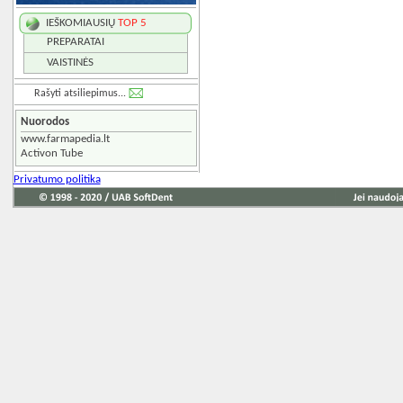
IEŠKOMIAUSIŲ
TOP 5
PREPARATAI
VAISTINĖS
Rašyti atsiliepimus...
Nuorodos
www.farmapedia.lt
Activon Tube
Privatumo politika