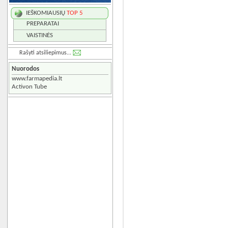
IEŠKOMIAUSIŲ
TOP 5
PREPARATAI
VAISTINĖS
Rašyti atsiliepimus...
Nuorodos
www.farmapedia.lt
Activon Tube