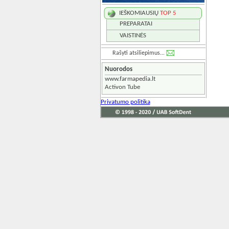
IEŠKOMIAUSIŲ
TOP 5
PREPARATAI
VAISTINĖS
Rašyti atsiliepimus...
Nuorodos
www.farmapedia.lt
Activon Tube
Privatumo politika