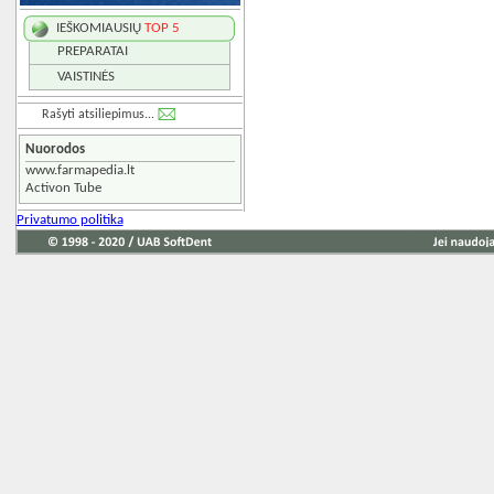
IEŠKOMIAUSIŲ
TOP 5
PREPARATAI
VAISTINĖS
Rašyti atsiliepimus...
Nuorodos
www.farmapedia.lt
Activon Tube
Privatumo politika