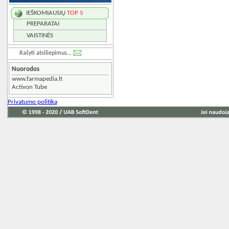
IEŠKOMIAUSIŲ
TOP 5
PREPARATAI
VAISTINĖS
Rašyti atsiliepimus...
Nuorodos
www.farmapedia.lt
Activon Tube
Privatumo politika