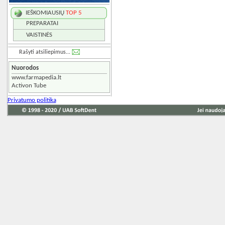
IEŠKOMIAUSIŲ
TOP 5
PREPARATAI
VAISTINĖS
Rašyti atsiliepimus...
Nuorodos
www.farmapedia.lt
Activon Tube
Privatumo politika