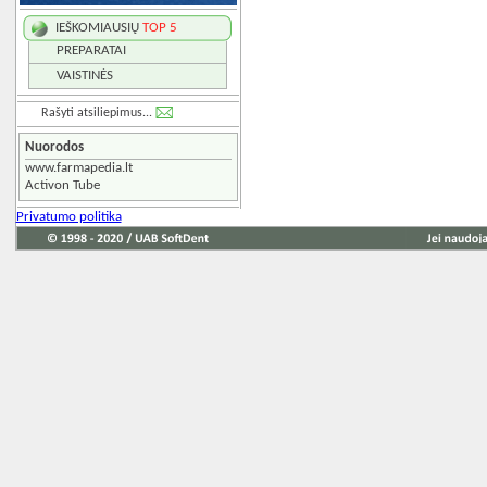
IEŠKOMIAUSIŲ
TOP 5
PREPARATAI
VAISTINĖS
Rašyti atsiliepimus...
Nuorodos
www.farmapedia.lt
Activon Tube
Privatumo politika