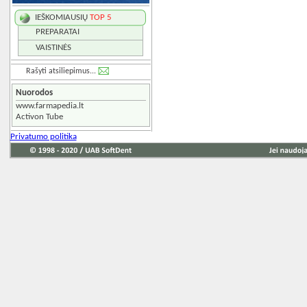
IEŠKOMIAUSIŲ
TOP 5
PREPARATAI
VAISTINĖS
Rašyti atsiliepimus...
Nuorodos
www.farmapedia.lt
Activon Tube
Privatumo politika