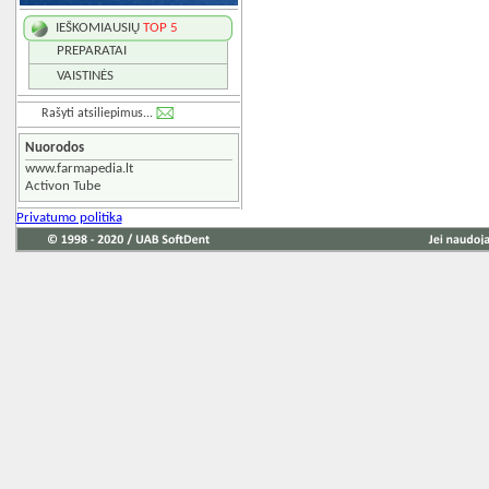
IEŠKOMIAUSIŲ
TOP 5
PREPARATAI
VAISTINĖS
Rašyti atsiliepimus...
Nuorodos
www.farmapedia.lt
Activon Tube
Privatumo politika