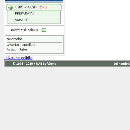
IEŠKOMIAUSIŲ
TOP 5
PREPARATAI
VAISTINĖS
Rašyti atsiliepimus...
Nuorodos
www.farmapedia.lt
Activon Tube
Privatumo politika