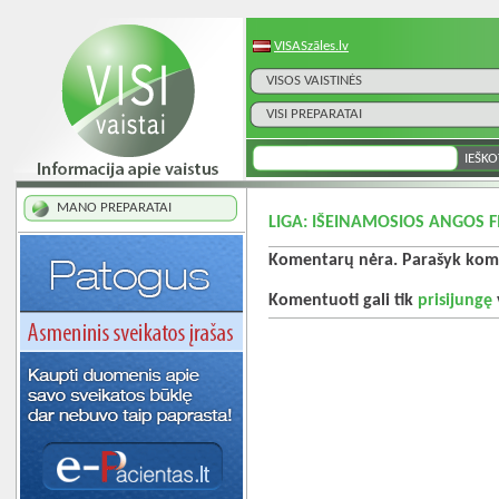
VISASzāles.lv
VISOS VAISTINĖS
VISI PREPARATAI
MANO PREPARATAI
LIGA: IŠEINAMOSIOS ANGOS F
Komentarų nėra. Parašyk kome
Komentuoti gali tik
prisijungę