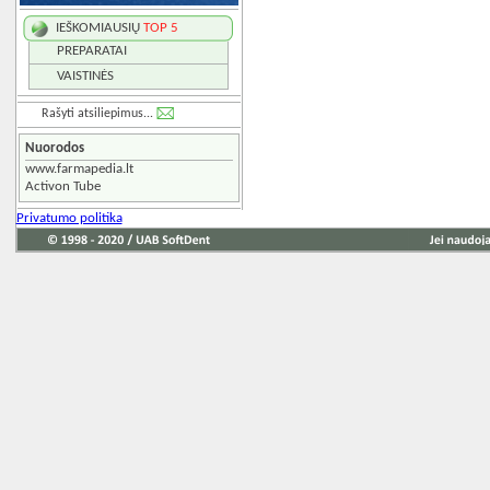
IEŠKOMIAUSIŲ
TOP 5
PREPARATAI
VAISTINĖS
Rašyti atsiliepimus...
Nuorodos
www.farmapedia.lt
Activon Tube
Privatumo politika