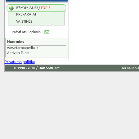
IEŠKOMIAUSIŲ
TOP 5
PREPARATAI
VAISTINĖS
Rašyti atsiliepimus...
Nuorodos
www.farmapedia.lt
Activon Tube
Privatumo politika