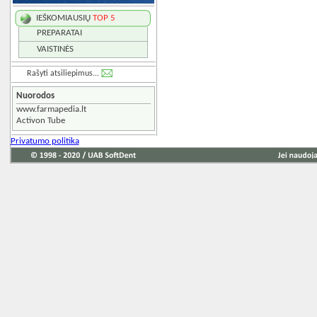
IEŠKOMIAUSIŲ
TOP 5
PREPARATAI
VAISTINĖS
Rašyti atsiliepimus...
Nuorodos
www.farmapedia.lt
Activon Tube
Privatumo politika