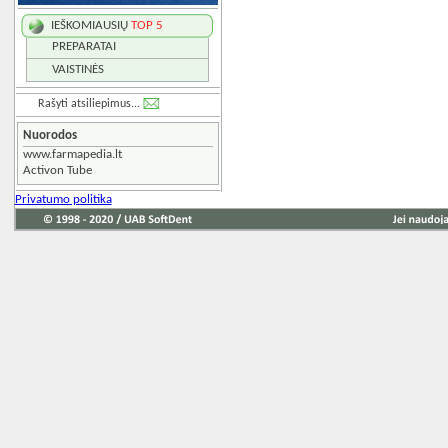
IEŠKOMIAUSIŲ
TOP 5
PREPARATAI
VAISTINĖS
Rašyti atsiliepimus...
Nuorodos
www.farmapedia.lt
Activon Tube
Privatumo politika