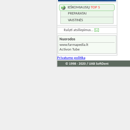
IEŠKOMIAUSIŲ
TOP 5
PREPARATAI
VAISTINĖS
Rašyti atsiliepimus...
Nuorodos
www.farmapedia.lt
Activon Tube
Privatumo politika