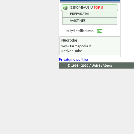
IEŠKOMIAUSIŲ
TOP 5
PREPARATAI
VAISTINĖS
Rašyti atsiliepimus...
Nuorodos
www.farmapedia.lt
Activon Tube
Privatumo politika