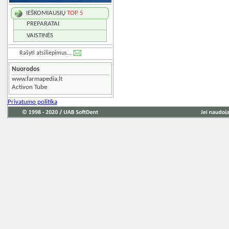
IEŠKOMIAUSIŲ
TOP 5
PREPARATAI
VAISTINĖS
Rašyti atsiliepimus...
Nuorodos
www.farmapedia.lt
Activon Tube
Privatumo politika