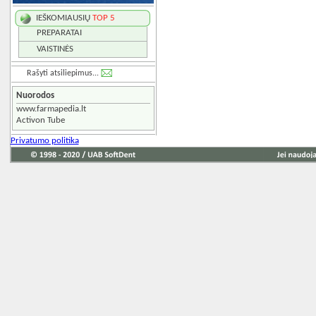
IEŠKOMIAUSIŲ
TOP 5
PREPARATAI
VAISTINĖS
Rašyti atsiliepimus...
Nuorodos
www.farmapedia.lt
Activon Tube
Privatumo politika