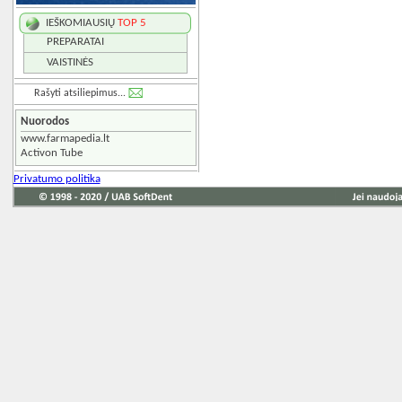
IEŠKOMIAUSIŲ
TOP 5
PREPARATAI
VAISTINĖS
Rašyti atsiliepimus...
Nuorodos
www.farmapedia.lt
Activon Tube
Privatumo politika