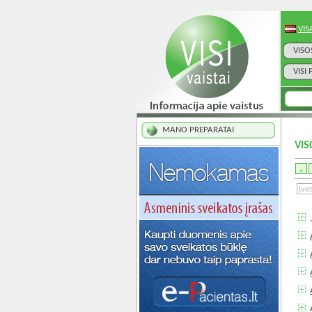
VIS
VISO
VISI
MANO PREPARATAI
VIS
„