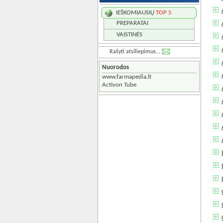
IEŠKOMIAUSIŲ
TOP 5
PREPARATAI
VAISTINĖS
Rašyti atsiliepimus...
Nuorodos
www.farmapedia.lt
Activon Tube