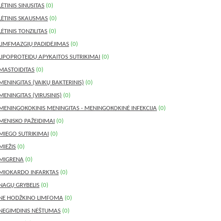
LĖTINIS SINUSITAS
(0)
LĖTINIS SKAUSMAS
(0)
LĖTINIS TONZILITAS
(0)
LIMFMAZGIŲ PADIDĖJIMAS
(0)
LIPOPROTEIDŲ APYKAITOS SUTRIKIMAI
(0)
MASTOIDITAS
(0)
MENINGITAS (VAIKŲ BAKTERINIS)
(0)
MENINGITAS (VIRUSINIS)
(0)
MENINGOKOKINIS MENINGITAS - MENINGOKOKINĖ INFEKCIJA
(0)
MENISKO PAŽEIDIMAI
(0)
MIEGO SUTRIKIMAI
(0)
MIEŽIS
(0)
MIGRENA
(0)
MIOKARDO INFARKTAS
(0)
NAGŲ GRYBELIS
(0)
NE HODŽKINO LIMFOMA
(0)
NEGIMDINIS NĖŠTUMAS
(0)