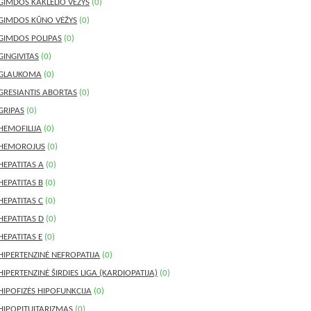
GIMDOS KAKLELIO VĖŽYS
(0)
GIMDOS KŪNO VĖŽYS
(0)
GIMDOS POLIPAS
(0)
GINGIVITAS
(0)
GLAUKOMA
(0)
GRESIANTIS ABORTAS
(0)
GRIPAS
(0)
HEMOFILIJA
(0)
HEMOROJUS
(0)
HEPATITAS A
(0)
HEPATITAS B
(0)
HEPATITAS C
(0)
HEPATITAS D
(0)
HEPATITAS E
(0)
HIPERTENZINĖ NEFROPATIJA
(0)
HIPERTENZINĖ ŠIRDIES LIGA (KARDIOPATIJA)
(0)
HIPOFIZĖS HIPOFUNKCIJA
(0)
HIPOPITUITARIZMAS
(0)