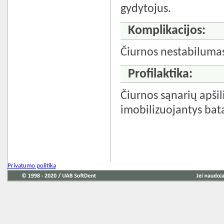
gydytojus.
Komplikacijos:
Čiurnos nestabiluma
Profilaktika:
Čiurnos sąnarių apšili
imobilizuojantys bata
Privatumo politika