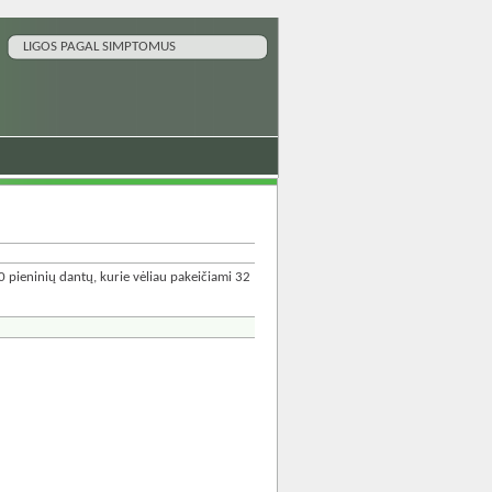
LIGOS PAGAL SIMPTOMUS
0 pieninių dantų, kurie vėliau pakeičiami 32