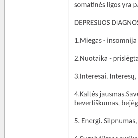
somatinės ligos yra pa
DEPRESIJOS DIAGNOS
1.Miegas - insomnija
2.Nuotaika - prislėgt
3.Interesai. Interes
4.Kaltės jausmas.Sav
bevertiškumas, bejė
5. Energi. Silpnumas