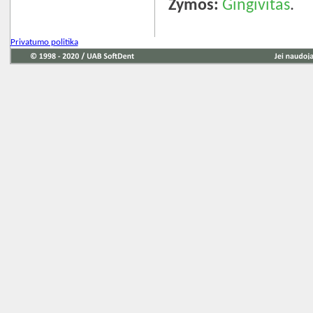
Žymos:
Gingivitas
.
Privatumo politika