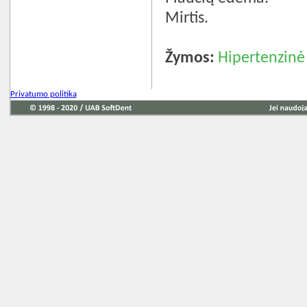
Mirtis.
Žymos:
Hipertenzinė 
Privatumo politika