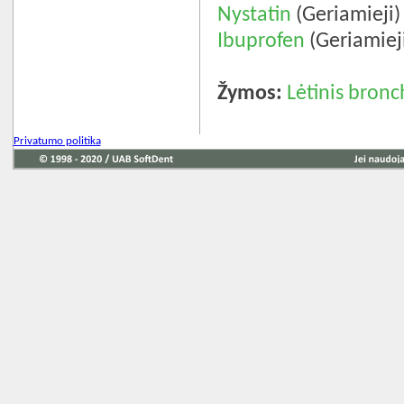
Nystatin
(Geriamieji)
Ibuprofen
(Geriamiej
Žymos:
Lėtinis bronc
Privatumo politika