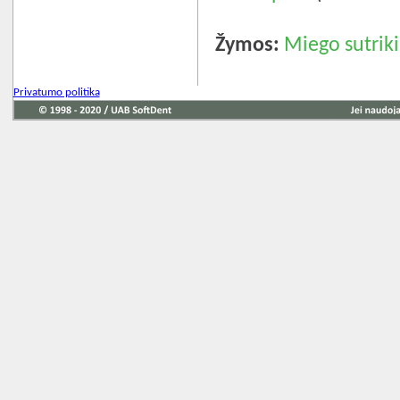
Žymos:
Miego sutrik
Privatumo politika