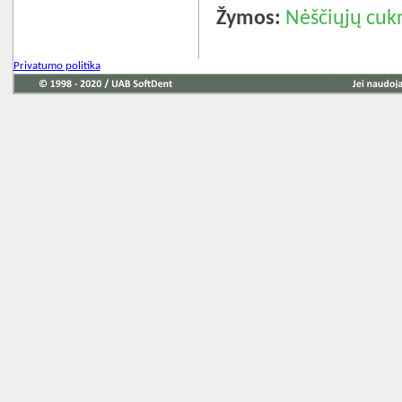
Žymos:
Nėščiųjų cukr
Privatumo politika