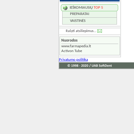
IEŠKOMIAUSIŲ
TOP 5
PREPARATAI
VAISTINĖS
Rašyti atsiliepimus...
Nuorodos
www.farmapedia.lt
Activon Tube
Privatumo politika