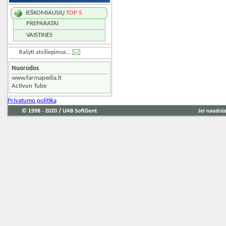
IEŠKOMIAUSIŲ
TOP 5
PREPARATAI
VAISTINĖS
Rašyti atsiliepimus...
Nuorodos
www.farmapedia.lt
Activon Tube
Privatumo politika