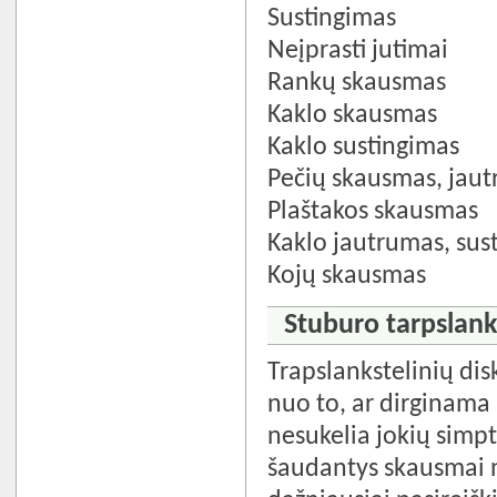
Sustingimas
Neįprasti jutimai
Rankų skausmas
Kaklo skausmas
Kaklo sustingimas
Pečių skausmas, jau
Plaštakos skausmas
Kaklo jautrumas, sus
Kojų skausmas
Stuburo tarpslanks
Trapslankstelinių disk
nuo to, ar dirginama
nesukelia jokių simpt
šaudantys skausmai 