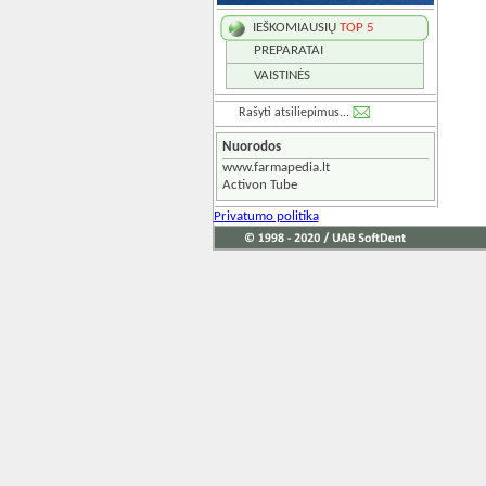
IEŠKOMIAUSIŲ
TOP 5
PREPARATAI
VAISTINĖS
Rašyti atsiliepimus...
Nuorodos
www.farmapedia.lt
Activon Tube
Privatumo politika