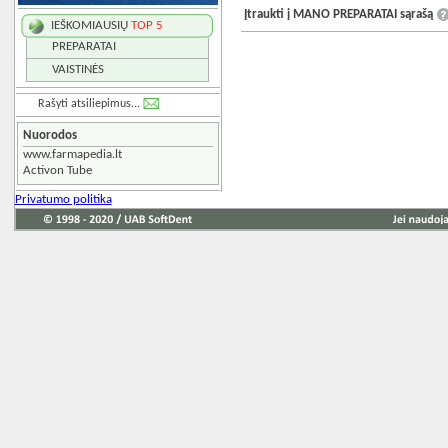
Įtraukti į MANO PREPARATAI sąrašą
IEŠKOMIAUSIŲ
TOP 5
PREPARATAI
VAISTINĖS
Rašyti atsiliepimus...
Nuorodos
www.farmapedia.lt
Activon Tube
Privatumo politika