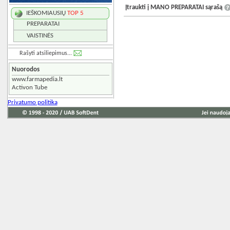
Įtraukti į MANO PREPARATAI sąrašą
IEŠKOMIAUSIŲ
TOP 5
PREPARATAI
VAISTINĖS
Rašyti atsiliepimus...
Nuorodos
www.farmapedia.lt
Activon Tube
Privatumo politika