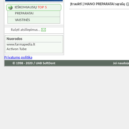
Įtraukti į MANO PREPARATAI sąrašą
IEŠKOMIAUSIŲ
TOP 5
PREPARATAI
VAISTINĖS
Rašyti atsiliepimus...
Nuorodos
www.farmapedia.lt
Activon Tube
Privatumo politika