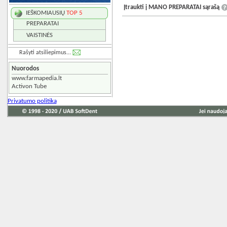
Įtraukti į MANO PREPARATAI sąrašą
IEŠKOMIAUSIŲ
TOP 5
PREPARATAI
VAISTINĖS
Rašyti atsiliepimus...
Nuorodos
www.farmapedia.lt
Activon Tube
Privatumo politika