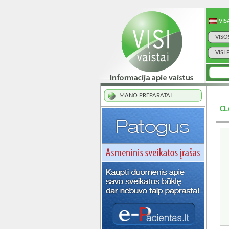
VIS
VISO
VISI
MANO PREPARATAI
CL